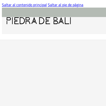
Saltar al contenido principal
Saltar al pie de página