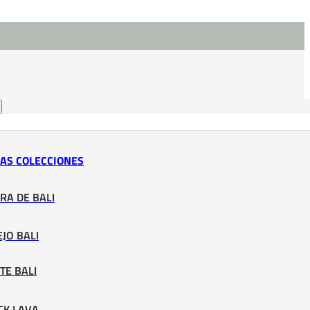
LAS COLECCIONES
RA DE BALI
JO BALI
TE BALI
CK LAVA