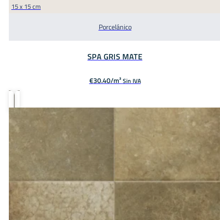
15 x 15 cm
Porcelánico
SPA GRIS MATE
€
30.40
Sin IVA