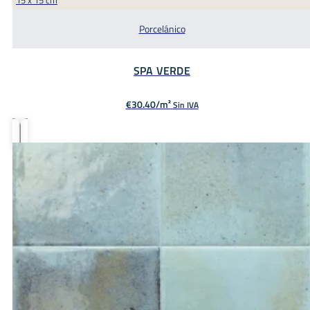
15 x 15 cm
Porcelánico
SPA VERDE
€
30.40
Sin IVA