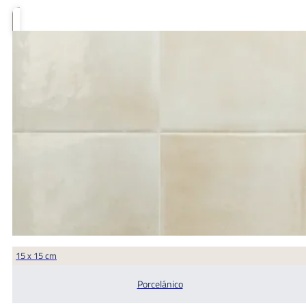
15 x 15 cm
Porcelánico