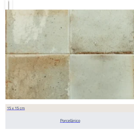
15 x 15 cm
Porcelánico