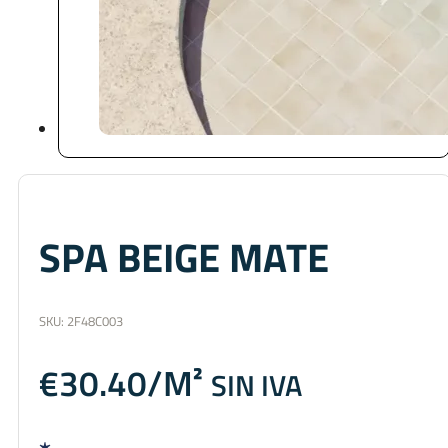
SPA BEIGE MATE
SKU:
2F48C003
€
30.40
SIN IVA