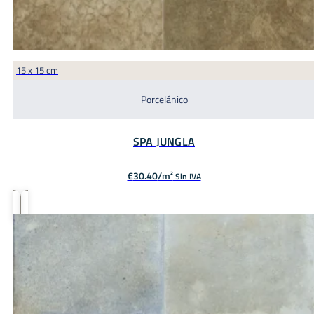
15 x 15 cm
Porcelánico
SPA JUNGLA
€
30.40
Sin IVA