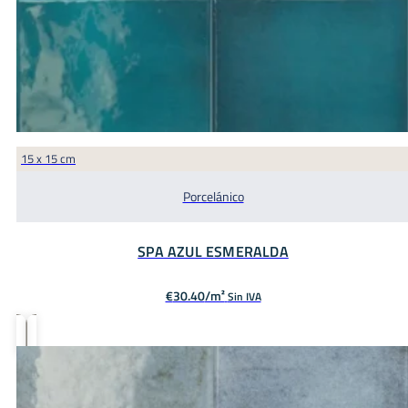
15 x 15 cm
Porcelánico
SPA AZUL ESMERALDA
€
30.40
Sin IVA