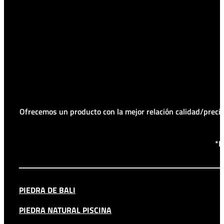
Ofrecemos un producto con la mejor relación calidad/prec
*E
PIEDRA DE BALI
PIEDRA NATURAL PISCINA