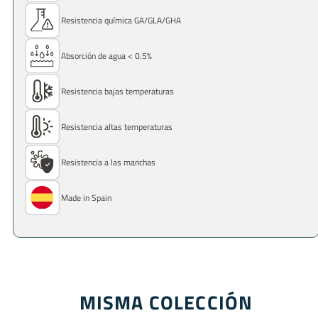
Resistencia química GA/GLA/GHA
Absorción de agua < 0.5%
Resistencia bajas temperaturas
Resistencia altas temperaturas
Resistencia a las manchas
Made in Spain
MISMA COLECCIÓN