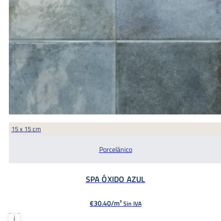
15 x 15 cm
Porcelánico
SPA ÓXIDO AZUL
€
30.40
Sin IVA