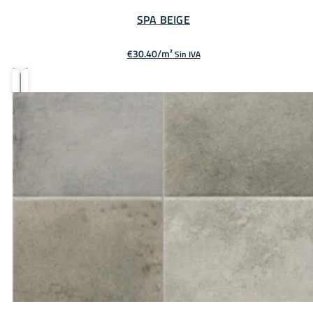
SPA BEIGE
€
30.40
Sin IVA