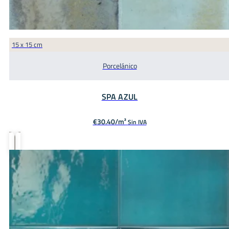
15 x 15 cm
Porcelánico
SPA AZUL
€
30.40
Sin IVA