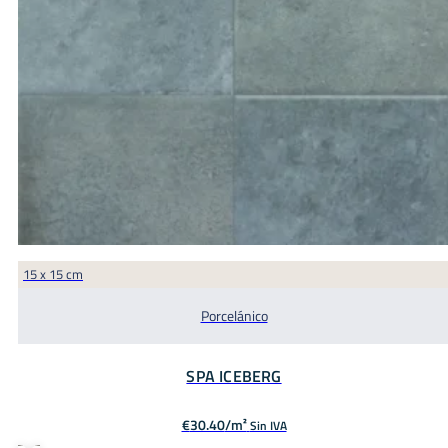
15 x 15 cm
Porcelánico
SPA ICEBERG
€
30.40
Sin IVA