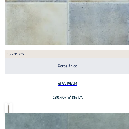
15 x 15 cm
Porcelánico
SPA MAR
€
30.40
Sin IVA