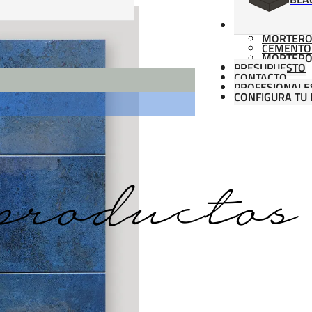
MATERIALES
MORTERO
CEMENTO
MORTERO
PRESUPUESTO
CONTACTO
PROFESIONALE
CONFIGURA TU 
productos