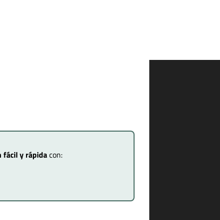
 fácil y rápida
con: