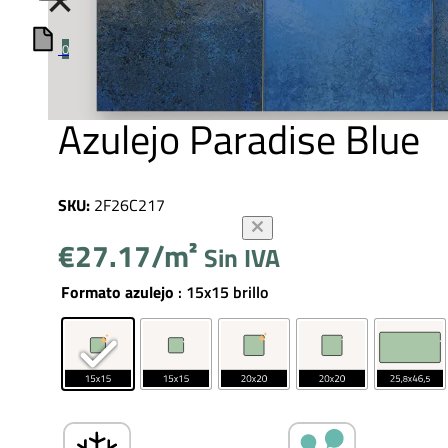
×
0
Azulejo Paradise Blue
SKU:
2F26C217
€
27.17
Sin IVA
Formato azulejo
: 15x15 brillo