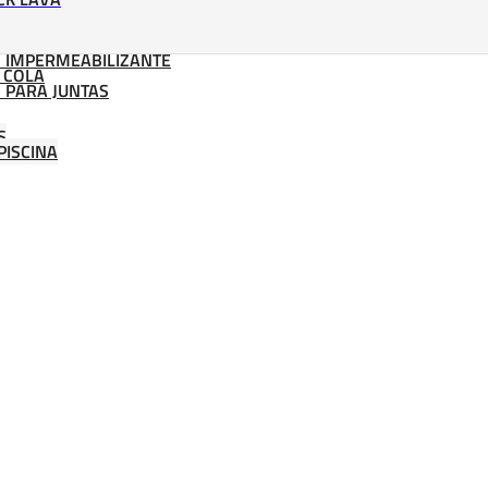
 IMPERMEABILIZANTE
 COLA
 PARA JUNTAS
S
PISCINA