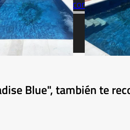
Contáctanos sin compromiso 
radise Blue", también te 