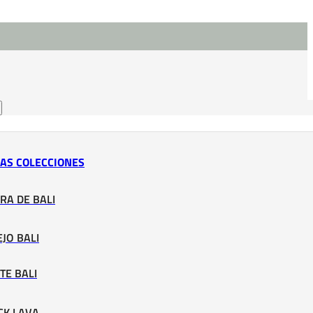
LAS COLECCIONES
RA DE BALI
JO BALI
TE BALI
CK LAVA