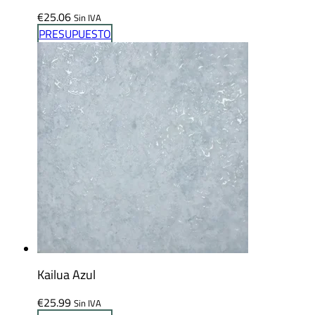
€
25.06
Sin IVA
PRESUPUESTO
Kailua Azul
€
25.99
Sin IVA