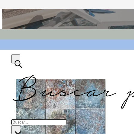
Buscar 
Buscar