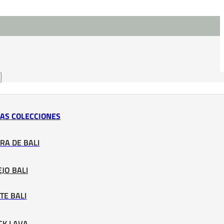
LAS COLECCIONES
RA DE BALI
JO BALI
TE BALI
CK LAVA