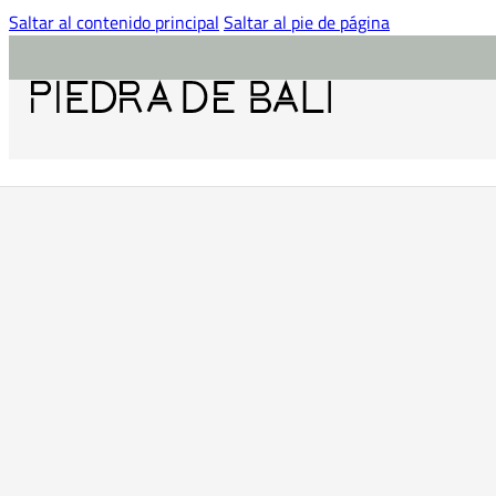
Saltar al contenido principal
Saltar al pie de página