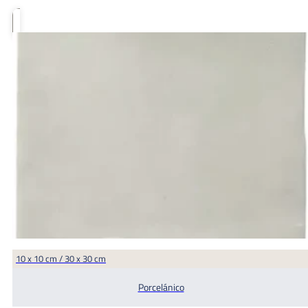
10 x 10 cm / 30 x 30 cm
Porcelánico