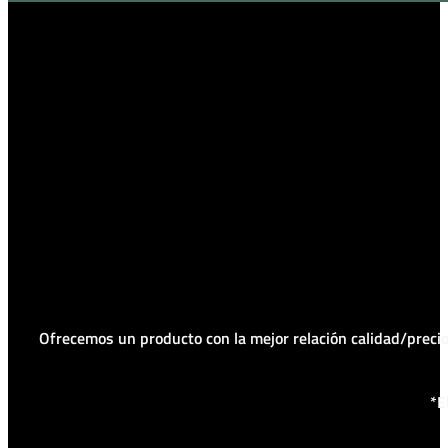
Ofrecemos un producto con la mejor relación calidad/prec
*E