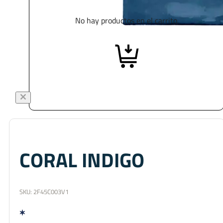
No hay productos en el carrito.
CORAL INDIGO
SKU:
2F45C003V1