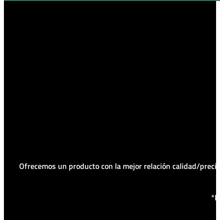
Ofrecemos un producto con la mejor relación calidad/prec
*E