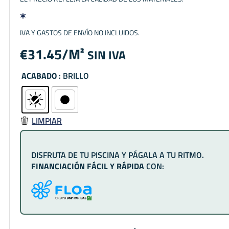
IVA Y GASTOS DE ENVÍO NO INCLUIDOS.
€
31.45
SIN IVA
ACABADO
: BRILLO
LIMPIAR
DISFRUTA DE TU PISCINA Y PÁGALA A TU RITMO.
FINANCIACIÓN FÁCIL Y RÁPIDA
CON: