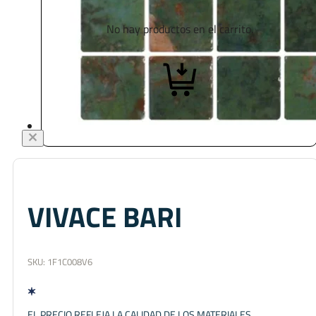
No hay productos en el carrito.
VIVACE BARI
SKU:
1F1C008V6
EL PRECIO REFLEJA LA CALIDAD DE LOS MATERIALES.