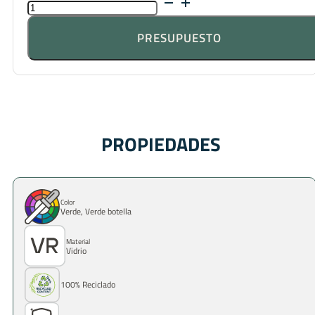
VIVACE
BARI
CANTIDAD
PRESUPUESTO
PROPIEDADES
Color
Verde, Verde botella
Material
Vidrio
100% Reciclado