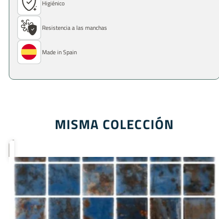
Higiénico
Resistencia a las manchas
Made in Spain
MISMA COLECCIÓN