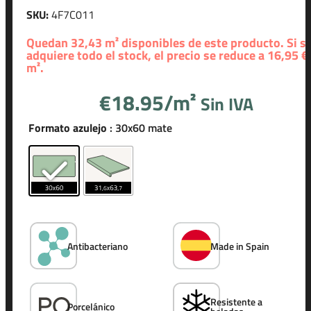
SKU:
4F7C011
Quedan 32,43 m² disponibles de este producto. Si s
adquiere todo el stock, el precio se reduce a 16,95 €
m².
€
18.95
Sin IVA
Formato azulejo
: 30x60 mate
Antibacteriano
Made in Spain
¿Tienes
Resistente a
Porcelánico