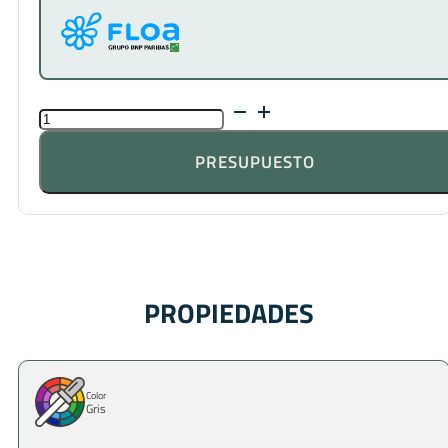
FLEXIBLE
GRIS
C2TES1
PRESUPUESTO
CANTIDAD
PROPIEDADES
Color
Gris