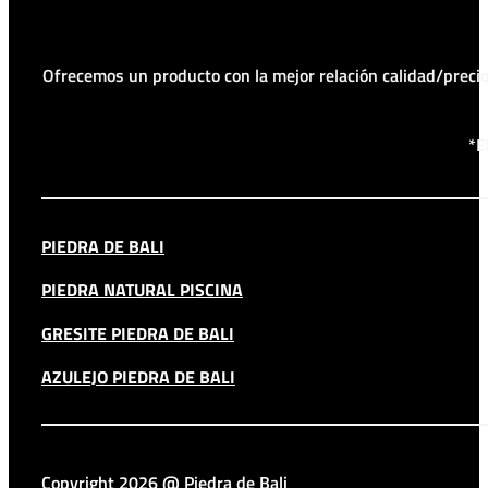
Ofrecemos un producto con la mejor relación calidad/prec
*E
PIEDRA DE BALI
PIEDRA NATURAL PISCINA
GRESITE PIEDRA DE BALI
AZULEJO PIEDRA DE BALI
Copyright 2026 @ Piedra de Bali