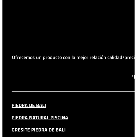
Ofrecemos un producto con la mejor relación calidad/prec
*E
PIEDRA DE BALI
PIEDRA NATURAL PISCINA
GRESITE PIEDRA DE BALI