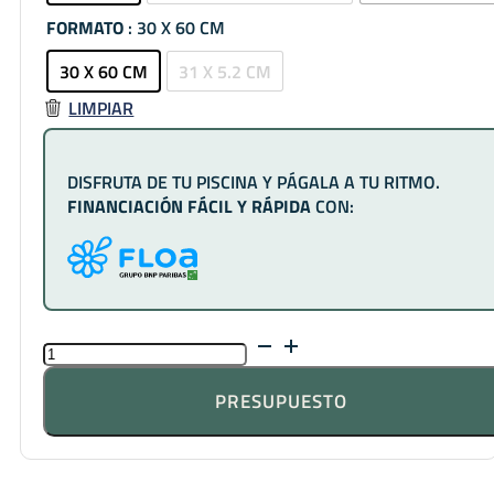
FORMATO
: 30 X 60 CM
30 X 60 CM
31 X 5.2 CM
LIMPIAR
DISFRUTA DE TU PISCINA Y PÁGALA A TU RITMO.
FINANCIACIÓN FÁCIL Y RÁPIDA
CON:
AZULEJO
GREEN
AMAZONIA
PRESUPUESTO
BALI
CANTIDAD