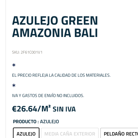
AZULEJO GREEN
AMAZONIA BALI
SKU:
2F61C001V1
EL PRECIO REFLEJA LA CALIDAD DE LOS MATERIALES.
IVA Y GASTOS DE ENVÍO NO INCLUIDOS.
€
26.64
SIN IVA
PRODUCTO
: AZULEJO
AZULEJO
MEDIA CAÑA EXTERIOR
PELDAÑO RECT