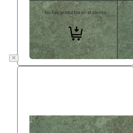
No hay productos en el carrito.