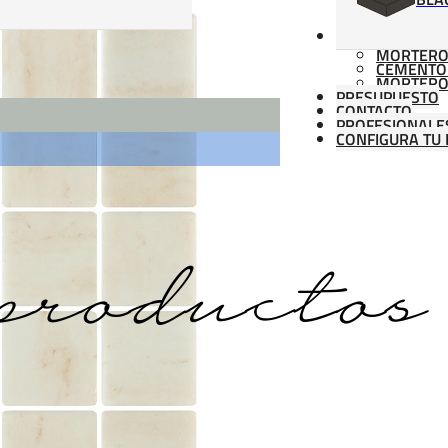
MATERIALES
MORTERO
CEMENTO
MORTERO
PRESUPUESTO
CONTACTO
PROFESIONALE
CONFIGURA TU 
productos