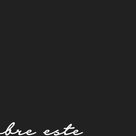
bre este