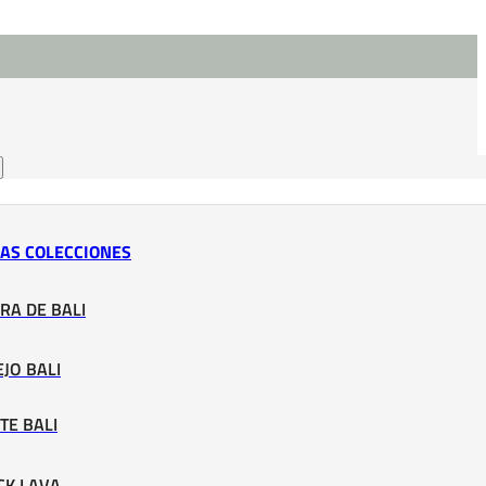
LAS COLECCIONES
RA DE BALI
JO BALI
TE BALI
CK LAVA