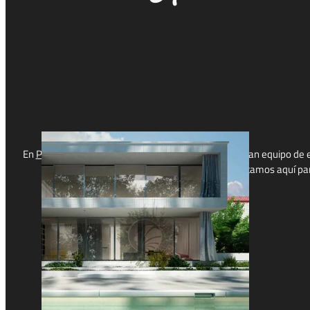
En
Piedra de Bali
, estamos orgullosos de tener un gran equipo de e
grande o pequeño, estamos aquí para