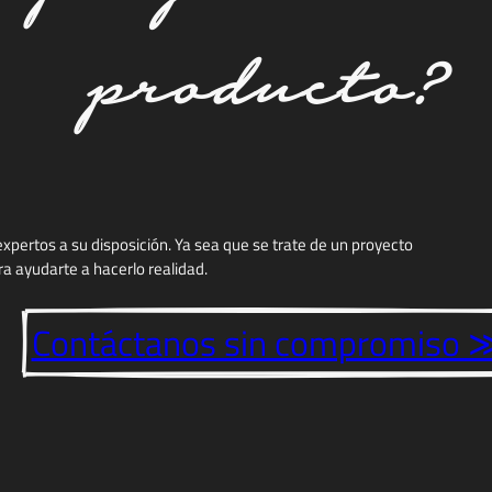
Arena
producto?
xpertos a su disposición. Ya sea que se trate de un proyecto
 ayudarte a hacerlo realidad.
Contáctanos sin compromiso 