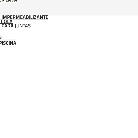
 IMPERMEABILIZANTE
 COLA
 PARA JUNTAS
S
PISCINA