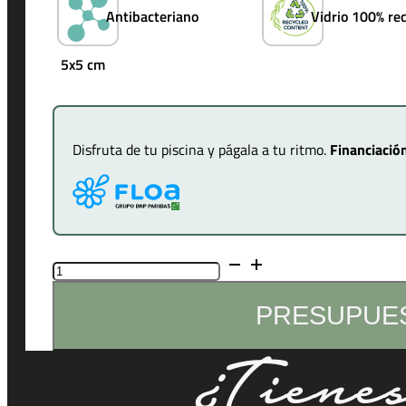
Antibacteriano
Vidrio 100% rec
5x5 cm
Disfruta de tu piscina y págala a tu ritmo.
Financiación
Arena
cantidad
PRESUPUE
¿Tiene